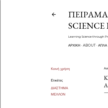
ΠΕΙΡΆΜΑ
SCIENCE 
Learning Science through Pr
ΑΡΧΙΚΉ
ABOUT
ΑΠΛΆ
Κοινή χρήση
Αν
Κ
Ετικέτες
ΔΙΑΣΤΗΜΑ
ΜΕΛΛΟΝ