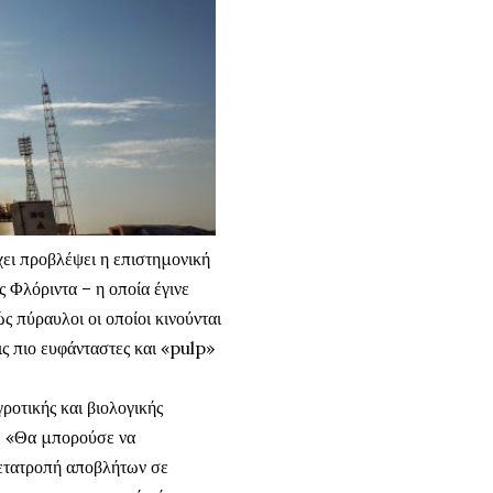
έχει προβλέψει η επιστημονική
 Φλόριντα – η οποία έγινε
ς πύραυλοι οι οποίοι κινούνται
ις πιο ευφάνταστες και «pulp»
οτικής και βιολογικής
η. «Θα μπορούσε να
μετατροπή αποβλήτων σε