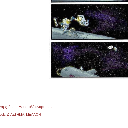
ινή χρήση
Αποστολή ανάρτησης
els:
ΔΙΑΣΤΗΜΑ
ΜΕΛΛΟΝ