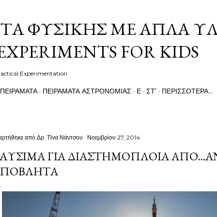
Μετάβαση στο κύριο περιεχόμενο
ΤΑ ΦΥΣΙΚΉΣ ΜΕ ΑΠΛΆ Υ
EXPERIMENTS FOR KIDS
actical Experimentation
 ΠΕΙΡΆΜΑΤΑ
ΠΕΙΡΆΜΑΤΑ ΑΣΤΡΟΝΟΜΊΑΣ
Ε
ΣΤ'
ΠΕΡΙΣΣΌΤΕΡΑ…
αρτήθηκε από
Δρ. Τίνα Νάντσου
Νοεμβρίου 27, 2014
ΑΎΣΙΜΑ ΓΙΑ ΔΙΑΣΤΗΜΌΠΛΟΙΑ ΑΠΌ...
ΑΠΌΒΛΗΤΑ