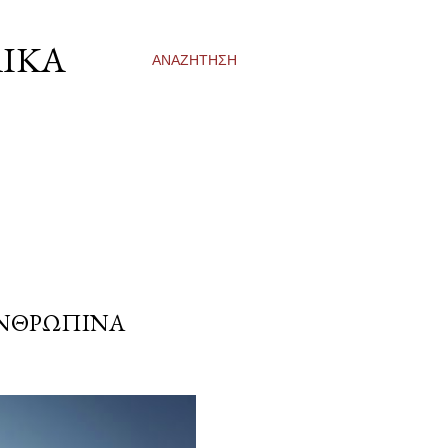
ΛΙΚΆ
ΑΝΑΖΉΤΗΣΗ
ΑΝΘΡΏΠΙΝΑ